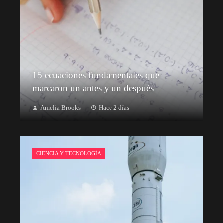
15 ecuaciones fundamentales que
marcaron un antes y un después
Amelia Brooks
Hace 2 días
CIENCIA Y TECNOLOGÍA