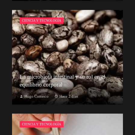
CIENCIA Y TECNOLOGÍA
La microbiota intestinal y su rol en el
equilibrio corporal
Hugo Carrasco
Hace 2 días
CIENCIA Y TECNOLOGÍA